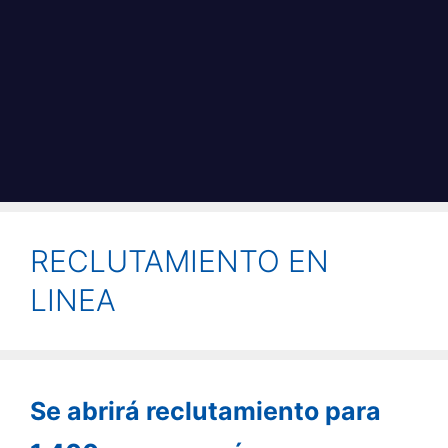
RECLUTAMIENTO EN
LINEA
Se abrirá reclutamiento para