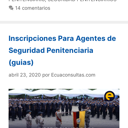
14 comentarios
Inscripciones Para Agentes de
Seguridad Penitenciaria
(guias)
abril 23, 2020
por
Ecuaconsultas.com