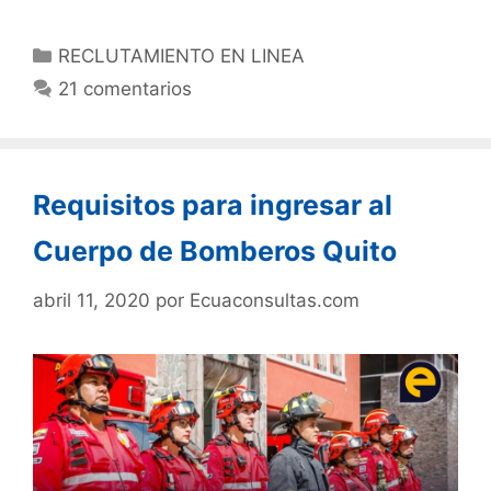
RECLUTAMIENTO EN LINEA
21 comentarios
Requisitos para ingresar al
Cuerpo de Bomberos Quito
abril 11, 2020
por
Ecuaconsultas.com