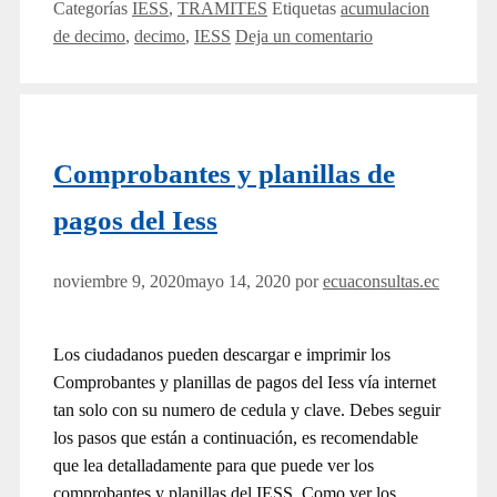
Categorías
IESS
,
TRAMITES
Etiquetas
acumulacion
de decimo
,
decimo
,
IESS
Deja un comentario
Comprobantes y planillas de
pagos del Iess
noviembre 9, 2020
mayo 14, 2020
por
ecuaconsultas.ec
Los ciudadanos pueden descargar e imprimir los
Comprobantes y planillas de pagos del Iess vía internet
tan solo con su numero de cedula y clave. Debes seguir
los pasos que están a continuación, es recomendable
que lea detalladamente para que puede ver los
comprobantes y planillas del IESS. Como ver los