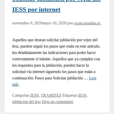
IESS por internet
noviembre 9, 2020
mayo 16, 2020
por
ecuaconsultas.ec
Aquellos que desean solicitar jubilación por vejez del
Iess, pueden seguir los pasos que están en este articulo,
lea detalladamente las indicaciones para poder hacer
correctamente el trámite. Aquellos que ya cumplen con
los requisitos para la jubilación, pueden hacer la
solicitud vía internet siguiendo los pasos que están a
continuación: Pasos para Solicitar jubilación …
Leer
más
Categorías
IESS
,
TRAMITES
Etiquetas
IESS
,
jubilacion del iess
Deja un comentario