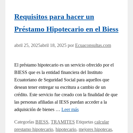
Requisitos para hacer un
Préstamo Hipotecario en el Biess
abril 25, 2025
abril 18, 2025
por
Ecuaconsultas.com
El préstamo hipotecario es un servicio ofrecido por el
BIESS que es la entidad financiera del Instituto
Ecuatoriano de Seguridad Social para aquellos que
desean tener entregar su escritura a cambio de un
crédito. Este servicio fue creado con la finalidad de que
las personas afiliadas al IESS puedan acceder a la
adquisición de bienes …
Leer más
Categorías
BIESS
,
TRAMITES
Etiquetas
calcular
prestamo hipotecario
,
hipotecario
,
mejores hipotecas
,