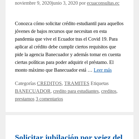
noviembre 9, 2020
junio 3, 2020
por
ecuaconsultas.ec
Conozca cómo solicitar crédito estudiantil para aquellos
jóvenes de bajos recursos que necesitan en esta
pandemia que vive el Ecuador tras el Covid 19. Para
aplicar al crédito debe cumplir ciertos requisitos que
pide la agencia Banecuador y además tomar en cuenta
ciertas políticas para poder adquirir el préstamo. El
monto máximo que Banecuador está …
Leer más
Categorías
CREDITOS
,
TRAMITES
Etiquetas
BANECUADOR
,
credito para estudiantes
,
creditos
,
prestamos
3 comentarios
Solicitar jubilación por vejez del