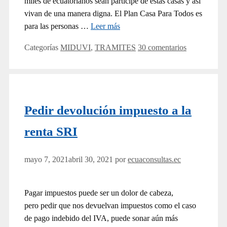
miles de ecuatorianos sean participe de estas casas y así
vivan de una manera digna. El Plan Casa Para Todos es
para las personas …
Leer más
Categorías
MIDUVI
,
TRAMITES
30 comentarios
Pedir devolución impuesto a la
renta SRI
mayo 7, 2021
abril 30, 2021
por
ecuaconsultas.ec
Pagar impuestos puede ser un dolor de cabeza,
pero pedir que nos devuelvan impuestos como el caso
de pago indebido del IVA, puede sonar aún más