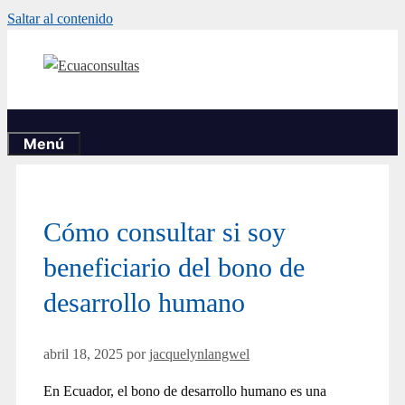
Saltar al contenido
Menú
Cómo consultar si soy
beneficiario del bono de
desarrollo humano
abril 18, 2025
por
jacquelynlangwel
En Ecuador, el bono de desarrollo humano es una